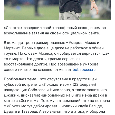
«Спартак» завершил свой трансферный сезон, о чем во
всеуслышание заявил на своем официальном сайте.
В команде трое травмированных – Умяров, Мозес и
Мартинс. Первые двое еще даже не работают в общей
группе. По словам Мозеса, он собирается вернуться где-
то в марте. Что делать, травма серьезная,
восстановление долгое. Про возвращение Умярова
совсем ничего не слышно, отмечает
bobsoccer.ru
.
Проблемная тема – это отсутствие в предстоящей
кубковой встрече с «Локомотивом» (22 февраля)
нападающих Соболева и Николсона, а также защитника
Джикии, дисквалифицированных на 6 игр из-за драки в
матче с «Зенитом». Потому нет сомнений, что во встрече
с «Локо» могут дебютировать новички клуба Бальде,
Дуарте и Тавареш. А это значит, что и атака, и оборона