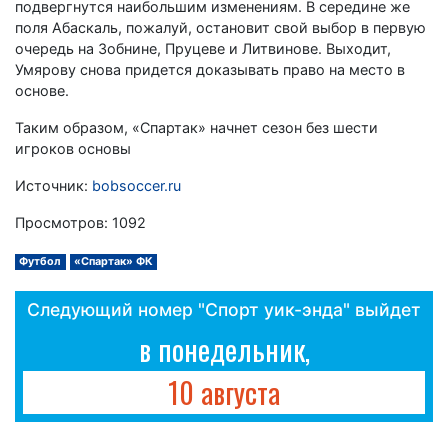
подвергнутся наибольшим изменениям. В середине же
поля Абаскаль, пожалуй, остановит свой выбор в первую
очередь на Зобнине, Пруцеве и Литвинове. Выходит,
Умярову снова придется доказывать право на место в
основе.
Таким образом, «Спартак» начнет сезон без шести
игроков основы
Источник:
bobsoccer.ru
Просмотров: 1092
Футбол
«Спартак» ФК
Следующий номер "Спорт уик-энда" выйдет
в понедельник,
10 августа