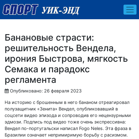
Банановые страсти:
решительность Вендела,
ирония Быстрова, мягкость
Семака и парадокс
регламента
Опубликовано: 26 февраля 2023
На историю с брошенным в него бананом отреагировал
полузащитник «Зенита» Вендел, опубликовавший в
соцсети видео эпизода и сопроводив его нецензурными
эдмози. Подпись под видео тоже очень экспрессивна:
Вендел по-португальски написал Fogo Neles. Эта фраза в
Бразилии означает непримиримую борьбу с расизмом.