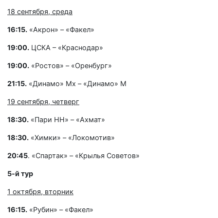
18 сентября, среда
16:15.
«Акрон» – «Факел»
19:00.
ЦСКА – «Краснодар»
19:00.
«Ростов» – «Оренбург»
21:15.
«Динамо» Мх – «Динамо» М
19 сентября, четверг
18:30.
«Пари НН» – «Ахмат»
18:30.
«Химки» – «Локомотив»
20:45
. «Спартак» – «Крылья Советов»
5-й тур
1 октября, вторник
16:15.
«Рубин» – «Факел»