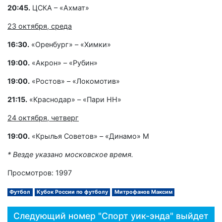
20:45.
ЦСКА – «Ахмат»
23 октября, среда
16:30.
«Оренбург» – «Химки»
19:00.
«Акрон» – «Рубин»
19:00.
«Ростов» – «Локомотив»
21:15.
«Краснодар» – «Пари НН»
24 октября, четверг
19:00.
«Крылья Советов» – «Динамо» М
* Везде указано московское время.
Просмотров: 1997
Футбол
Кубок России по футболу
Митрофанов Максим
Следующий номер "Спорт уик-энда" выйдет