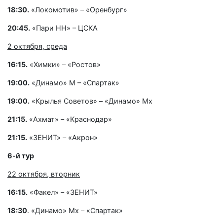
18:30.
«Локомотив» – «Оренбург»
20:45.
«Пари НН» – ЦСКА
2 октября, среда
16:15.
«Химки» – «Ростов»
19:00.
«Динамо» М – «Спартак»
19:00.
«Крылья Советов» – «Динамо» Мх
21:15.
«Ахмат» – «Краснодар»
21:15.
«ЗЕНИТ» – «Акрон»
6-й тур
22 октября, вторник
16:15.
«Факел» – «ЗЕНИТ»
18:30
. «Динамо» Мх – «Спартак»