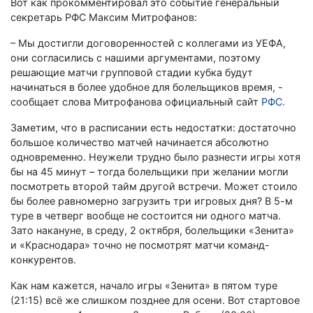
Вот как прокомментировал это событие генеральный
секретарь РФС Максим Митрофанов:
– Мы достигли договоренностей с коллегами из УЕФА,
они согласились с нашими аргументами, поэтому
решающие матчи групповой стадии кубка будут
начинаться в более удобное для болельщиков время, -
сообщает слова Митрофанова официальный сайт
РФС.
Заметим, что в расписании есть недостатки: достаточно
большое количество матчей начинается абсолютно
одновременно. Неужели трудно было разнести игры хотя
бы на 45 минут – тогда болельщики при желании могли
посмотреть второй тайм другой встречи. Может стоило
бы более равномерно загрузить три игровых дня? В 5-м
туре в четверг вообще не состоится ни одного матча.
Зато накануне, в среду, 2 октября, болельщики «Зенита»
и «Краснодара» точно не посмотрят матчи команд-
конкурентов.
Как нам кажется, начало игры «Зенита» в пятом туре
(21:15) всё же слишком позднее для осени. Вот стартовое