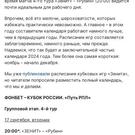
время матча 4-го тура «Зенит» - «Рубин» (20:00) видится
почти идеальным для рабочего дня.
Впрочем, всё это мелочи, шероховатости, которых
избежать практически невозможно. А главное – в этом
году составители календаря работают намного лучше,
чем в предыдущие годы. Расписание игр составляется
заблаговременно, намного раньше, чем прежде.
Надеемся, что так будет и заключительной частью
календаря 2024 года. Тем более она самая короткая:
ноябрь - начало декабря.
Мы уже
публиковали
расписание кубковых игр «Зенита»,
но читатели попросили разместить полный календарь,
что мы и делаем.
ФОНБЕТ – КУБОК РОССИИ. «Путь РПЛ»
Групповой этап. 4-й тур
17 сентября, вторник
20:00*.
«ЗЕНИТ» – «Рубин»