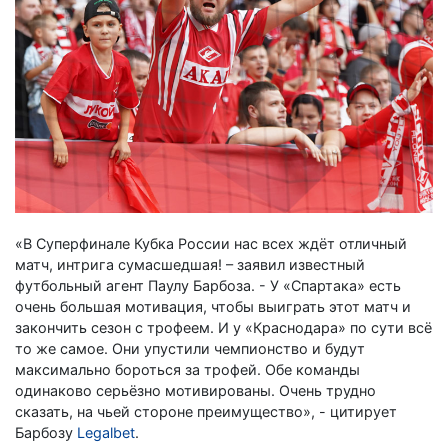
«В Суперфинале Кубка России нас всех ждёт отличный
матч, интрига сумасшедшая! – заявил известный
футбольный агент Паулу Барбоза. - У «Спартака» есть
очень большая мотивация, чтобы выиграть этот матч и
закончить сезон с трофеем. И у «Краснодара» по сути всё
то же самое. Они упустили чемпионство и будут
максимально бороться за трофей. Обе команды
одинаково серьёзно мотивированы. Очень трудно
сказать, на чьей стороне преимущество», - цитирует
Барбозу
Legalbet
.