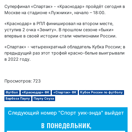
Суперфинал «Спартак» - «Краснодар» пройдёт сегодня в
Москве на стадионе «Лужники», начало – 18:00.
«Краснодар» в РПЛ финишировал на втором месте,
уступив 2 очка «Зениту». В прошлом сезоне «быки»
впервые в своей истории стали чемпионами России.
«Спартак» - четырехкратный обладатель Кубка России; в
предыдущий раз этот трофей красно-белые выигрывали
в 2022 году.
Просмотров: 723
Футбол
«Краснодар» ФК
«Спартак» ФК
Кубок России по футболу
Барбоза Паулу
Паулу Соуза
Следующий номер "Спорт уик-энда" выйдет
в понедельник,