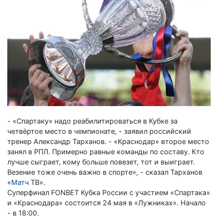
- «Спартаку» надо реабилитироваться в Кубке за
четвёртое место в чемпионате, - заявил российский
тренер Александр Тарханов. - «Краснодар» второе место
занял в РПЛ. Примерно равные команды по составу. Кто
лучше сыграет, кому больше повезет, тот и выиграет.
Везение тоже очень важно в спорте», - сказал Тарханов
«
Матч
ТВ».
Суперфинал FONBET Кубка России с участием «Спартака»
и «Краснодара» состоится 24 мая в «Лужниках». Начало
- в 18:00.