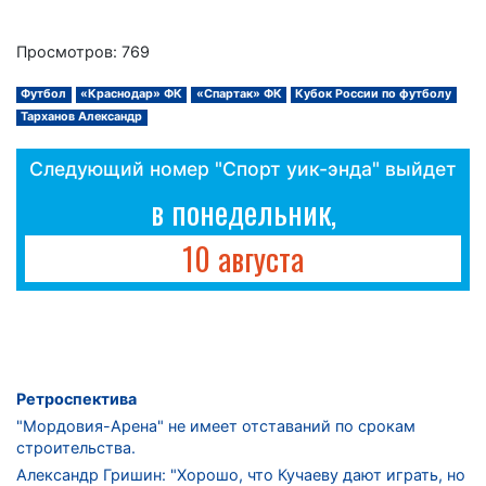
Просмотров: 769
Футбол
«Краснодар» ФК
«Спартак» ФК
Кубок России по футболу
Тарханов Александр
Следующий номер "Спорт уик-энда" выйдет
в понедельник,
10 августа
Ретроспектива
"Мордовия-Арена" не имеет отставаний по срокам
строительства.
Александр Гришин: "Хорошо, что Кучаеву дают играть, но