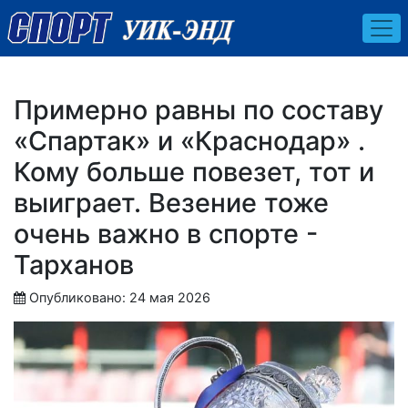
Примерно равны по составу
«Спартак» и «Краснодар» .
Кому больше повезет, тот и
выиграет. Везение тоже
очень важно в спорте -
Тарханов
Опубликовано: 24 мая 2026