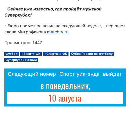
- Сейчас уже известно, где пройдёт мужской
Суперкубок?
- Бюро примет решение на следующей неделе, - передает
слова Митрофанова
matchtv.ru
Просмотров: 1447
Футбол
«Зенит» ФК
«Спартак» ФК
Кубок России по футболу
Суперкубок России
Следующий номер "Спорт уик-энда" выйдет
в понедельник,
10 августа