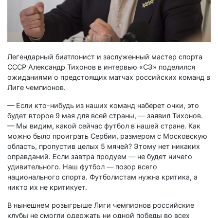
Легендарный биатлонист и заслуженный мастер спорта
СССР Александр Тихонов в интервью «СЭ» поделился
ожиданиями о предстоящих матчах российских команд в
Лиге чемпионов.
— Если кто-нибудь из наших команд наберет очки, это
будет второе 9 мая для всей страны, — заявил Тихонов.
— Мы видим, какой сейчас футбол в нашей стране. Как
можно было проиграть Сербии, размером с Московскую
область, пропустив целых 5 мячей? Этому нет никаких
оправданий. Если завтра продуем — не будет ничего
удивительного. Наш футбол — позор всего
национального спорта. Футболистам нужна критика, а
никто их не критикует.
В нынешнем розыгрыше Лиги чемпионов российские
клубы не смогли одержать ни одной победы во всех