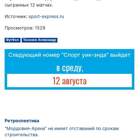
сыгранных 12 матчах.
Источник:
sport-express.ru
Просмотров: 1529
Футбол
Тихонов Александр
Следующий номер "Спорт уик-энда" выйдет
в среду,
12 августа
Ретроспектива
"Мордовия-Арена" не имеет отставаний по срокам
строительства.