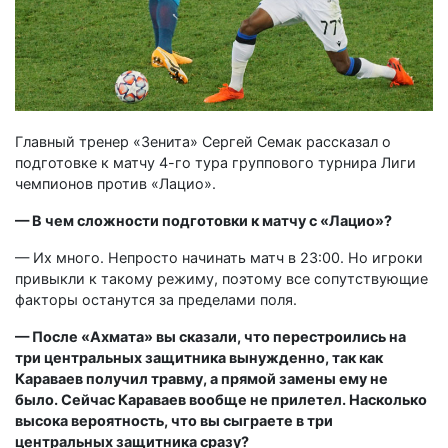
Главный тренер «Зенита» Сергей Семак рассказал о
подготовке к матчу 4-го тура группового турнира Лиги
чемпионов против «Лацио».
— В чем сложности подготовки к матчу с «Лацио»?
— Их много. Непросто начинать матч в 23:00. Но игроки
привыкли к такому режиму, поэтому все сопутствующие
факторы останутся за пределами поля.
— После «Ахмата» вы сказали, что перестроились на
три центральных защитника вынужденно, так как
Караваев получил травму, а прямой замены ему не
было. Сейчас Караваев вообще не прилетел. Насколько
высока вероятность, что вы сыграете в три
центральных защитника сразу?