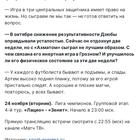
— Игра в три центральных защитника имеет право на
жизнь. Но сыграем ли мы так — не готов ответить на
вопрос.
— В октябре снижение результативности Дзюбы
оправдывали усталостью. Сейчас он отдохнул две
недели, но с «Ахматом» сыграл не лучшим образом. С
чем связана его инертная игра в Грозном? И улучшилось
ли его физическое состояние за эти две недели?
— У каждого футболиста бывают и подъемы, и спады.
Артем высоко поднял планку, потому за его игрой
пристально следят. А хорошие и плохие матчи,
повторюсь, у всех бывают.
24 ноября (вторник).
Лига чемпионов. Групповой этап.
4-й тур.
«Лацио» - «Зенит».
Начало в 23:00 мск.
Прямую трансляцию встречи смотрите с 22:55 (мск) на
канале «Матч ТВ».
Источник:
sport-express.ru