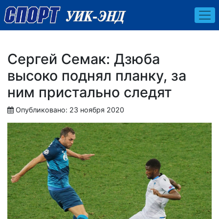
Сергей Семак: Дзюба
высоко поднял планку, за
ним пристально следят
Опубликовано: 23 ноября 2020