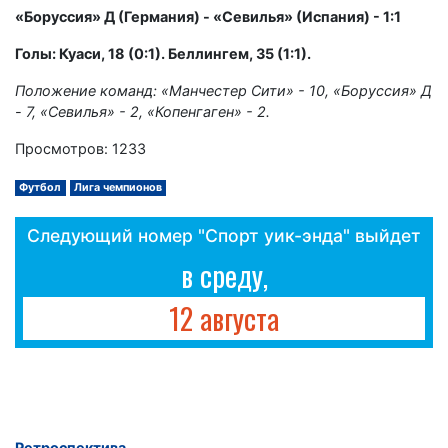
«Боруссия» Д (Германия) - «Севилья» (Испания) - 1:1
Голы: Куаси, 18 (0:1). Беллингем, 35 (1:1).
Положение команд: «Манчестер Сити» - 10, «Боруссия» Д
- 7, «Севилья» - 2, «Копенгаген» - 2.
Просмотров: 1233
Футбол
Лига чемпионов
Следующий номер "Спорт уик-энда" выйдет
в среду,
12 августа
Ретроспектива