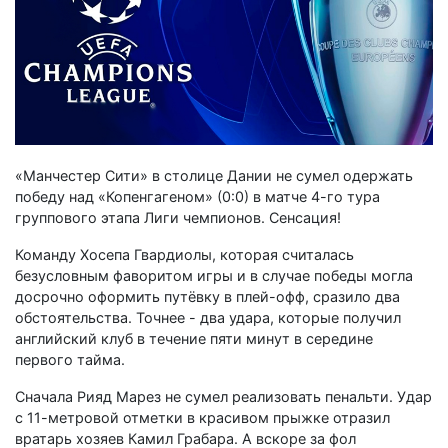
«Манчестер Сити» в столице Дании не сумел одержать
победу над «Копенгагеном» (0:0) в матче 4-го тура
группового этапа Лиги чемпионов. Сенсация!
Команду Хосепа Гвардиолы, которая считалась
безусловным фаворитом игры и в случае победы могла
досрочно оформить путёвку в плей-офф, сразило два
обстоятельства. Точнее - два удара, которые получил
английский клуб в течение пяти минут в середине
первого тайма.
Сначала Рияд Марез не сумел реализовать пенальти. Удар
с 11-метровой отметки в красивом прыжке отразил
вратарь хозяев Камил Грабара. А вскоре за фол