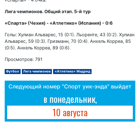
Лига чемпионов. Общий этап. 5-й тур
«Спарта» (Чехия) - «Атлетико» (Испания) - 0:6
Голы: Хулиан Альварес, 15 (0:1). Льоренте, 43 (0:2). Хулиан
Альварес, 59 (0:3). Гризманн, 70 (0:4). Анхель Корреа, 85
(0:5). Анхель Корреа, 89 (0:6).
Просмотров: 791
Футбол
Лига чемпионов
«Атлетико» Мадрид
Следующий номер "Спорт уик-энда" выйдет
в понедельник,
10 августа