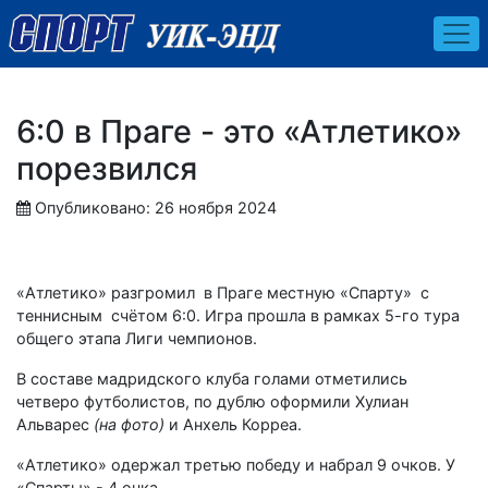
6:0 в Праге - это «Атлетико»
порезвился
Опубликовано: 26 ноября 2024
«Атлетико» разгромил в Праге местную «Спарту» с
теннисным счётом 6:0. Игра прошла в рамках 5-го тура
общего этапа Лиги чемпионов.
В составе мадридского клуба голами отметились
четверо футболистов, по дублю оформили Хулиан
Альварес
(на фото)
и Анхель Корреа.
«Атлетико» одержал третью победу и набрал 9 очков. У
«Спарты» - 4 очка.