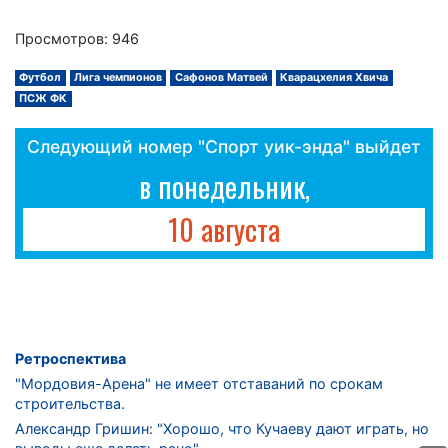
Просмотров: 946
Футбол
Лига чемпионов
Сафонов Матвей
Кварацхелия Хвича
ПСЖ ФК
Следующий номер "Спорт уик-энда" выйдет
в понедельник,
10 августа
Ретроспектива
"Мордовия-Арена" не имеет отставаний по срокам
строительства.
Александр Гришин: "Хорошо, что Кучаеву дают играть, но