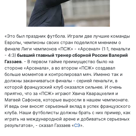
«Это был праздник футбола. Играли две лучшие команды
Европы, чемпионы своих стран поделился мнением о
финале Лиги чемпионов «ПСЖ» - «Арсенал» (1:1, пенальти
- 4:3)
бывший главный тренер сборной России Валерий
Газзаев
. - В первом тайме преимущество было на
стороне «Арсенала», а во втором «ПСЖ» создавал
больше моментов и контролировал мяч. Именно так и
должны заканчиваться финалы - серией пенальти, в
которой французский клуб оказался сильнее. И очень
приятно, что за «ПСЖ» играют Хвича Кварацхелия и
Матвей Сафонов, которые выросли в нашем чемпионате.
И ведь они вносят серьезный вклад в успех французского
клуба. Наши футболисты должны брать с них пример, как
играть на международной арене и добиваться серьезных
результатов», - сказал Газзаев «
СЭ
».