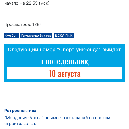
начало – в 22:55 (мск).
Просмотров: 1284
Футбол
Ганчаренко Виктор
ЦСКА ПФК
Следующий номер "Спорт уик-энда" выйдет
в понедельник,
10 августа
Ретроспектива
"Мордовия-Арена" не имеет отставаний по срокам
строительства.