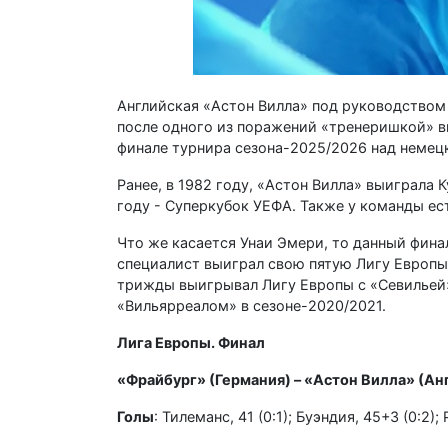
Английская «Астон Вилла» под руководством
после одного из поражений «тренеришкой» в
финале турнира сезона-2025/2026 над неме
Ранее, в 1982 году, «Астон Вилла» выиграла
году - Суперкубок УЕФА. Также у команды ест
Что же касается Унаи Эмери, то данный фина
специалист выиграл свою пятую Лигу Европы
трижды выигрывал Лигу Европы с «Севильей» 
«Вильярреалом» в сезоне-2020/2021.
Лига Европы. Финал
«Фрайбург» (Германия) – «Астон Вилла» (Англ
Голы
: Тилеманс, 41 (0:1); Буэндия, 45+3 (0:2)