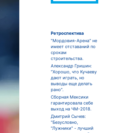
Ретроспектива
"Мордовия-Арена" не
имеет отставаний по
срокам
строительства.
Александр Гришин:
"Хорошо, что Кучаеву
дают играть, но
выводы еще делать
рано".
Сборная Мексики
гарантировала себе
выход на ЧМ-2018.
Дмитрий Сычев:
"Безусловно,
"Лужники" - лучший