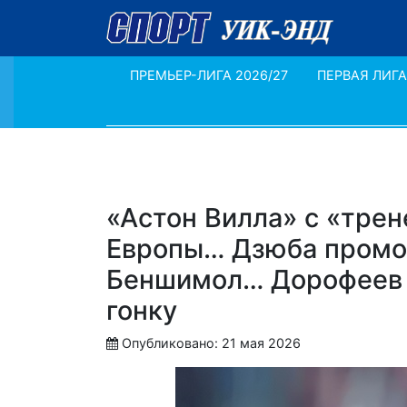
ПРЕМЬЕР-ЛИГА 2026/27
ПЕРВАЯ ЛИГА
«Астон Вилла» с «тре
Европы… Дзюба промол
Беншимол… Дорофеев 
гонку
Опубликовано: 21 мая 2026