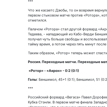
***
Что же касаетс Дзюбы, то он вовремя вернул
первом стыковом матче против «Ротора», кот
отметился.
Палачом «Ротора» стал другой форвард «Акро
Тедеева, - нападающий из Кабо-Верди Бенши
получал чуть больше свободы и воспользовал
тайму время, а потом через пять минут посл
Таким образом, «Ротор» теперь может спасти
Россия. Переходные матчи. Переходные мат
«Ротор» - «Акрон» - 0:2 (0:1)
Голы
: Беншимол, 45+1 (0:1); Беншимол, 51 (0:
***
Российский форвард «Вегаса» Павел Дорофе
Кубка Стэнли. В первом матче финала Западн