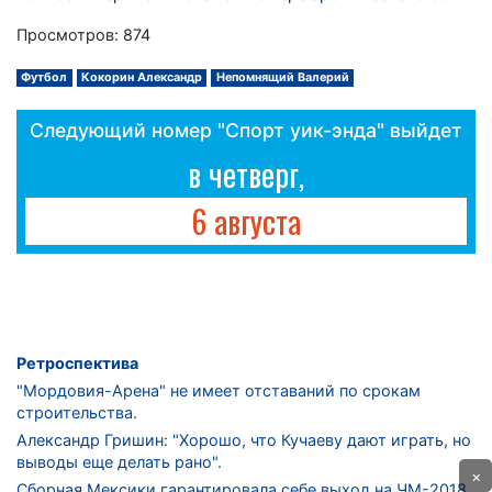
Просмотров: 874
Футбол
Кокорин Александр
Непомнящий Валерий
Следующий номер "Спорт уик-энда" выйдет
в четверг,
6 августа
Ретроспектива
"Мордовия-Арена" не имеет отставаний по срокам
строительства.
Александр Гришин: "Хорошо, что Кучаеву дают играть, но
выводы еще делать рано".
×
Сборная Мексики гарантировала себе выход на ЧМ-2018.