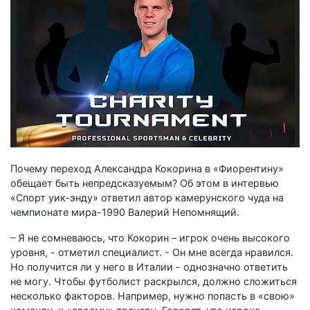
Почему переход Александра Кокорина в «Фиорентину»
обещает быть непредсказуемым? Об этом в интервью
«Спорт уик-энду» ответил автор камерунского чуда на
чемпионате мира-1990 Валерий Непомнящий.
– Я не сомневаюсь, что Кокорин – игрок очень высокого
уровня, - отметил специалист. - Он мне всегда нравился.
Но получится ли у него в Италии - однозначно ответить
не могу. Чтобы футболист раскрылся, должно сложиться
несколько факторов. Например, нужно попасть в «свою»