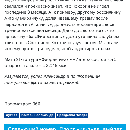
свалился и прекрасно знает, что Кокорин не играл
последние 3 месяца. А, к примеру, другому россиянину
Антону Миранчуку, долечивавшему травму после
перехода в «Аталанту», до дебюта вообще пришлось
тренироваться два месяца. Дело дошло до того, что
пресс-служба «Фиорентины» даже уточнила в клубном
твиттере: «Состояние Кокорина улучшается. Мы знали,
что ему нужно три недели, чтобы адаптироваться».
Матч 21-го тура «Фиорентина» - «Интер» состоится 5
февраля, начало – в 22:45 мск.
Разумеется, успел Александр и по Флоренции
прогуляться (фото из инстаграмма).
Просмотров: 966
Футбол
Кокорин Александр
Пранделли Чезаре
Следующий номер "Спорт уик-энда" выйдет