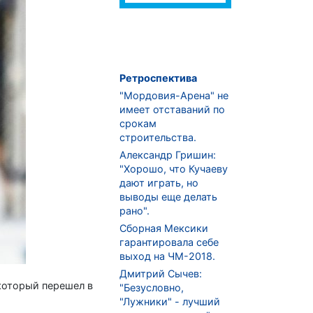
Ретроспектива
"Мордовия-Арена" не
имеет отставаний по
срокам
строительства.
Александр Гришин:
"Хорошо, что Кучаеву
дают играть, но
выводы еще делать
рано".
Сборная Мексики
гарантировала себе
выход на ЧМ-2018.
Дмитрий Сычев:
который перешел в
"Безусловно,
"Лужники" - лучший