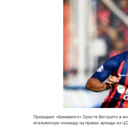
Президент «Беневенто» Оресте Вигорито в ин
итальянскую команду на правах аренды из Ц