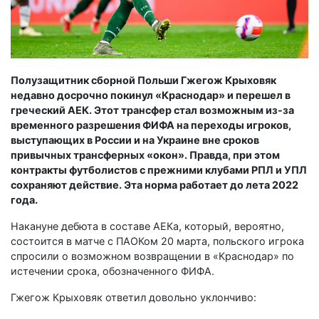
Полузащитник сборной Польши Гжегож Крыховяк
недавно досрочно покинул «Краснодар» и перешел в
греческий АЕК. Этот трансфер стал возможным из-за
временного разрешения ФИФА на переходы игроков,
выступающих в России и на Украине вне сроков
привычных трансферных «окон». Правда, при этом
контракты футболистов с прежними клубами РПЛ и УПЛ
сохраняют действие. Эта норма работает до лета 2022
года.
Накануне дебюта в составе АЕКа, который, вероятно,
состоится в матче с ПАОКом 20 марта, польского игрока
спросили о возможном возвращении в «Краснодар» по
истечении срока, обозначенного ФИФА.
Гжегож Крыховяк ответил довольно уклончиво: