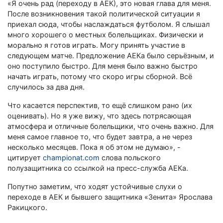
«Я очень рад (переходу в АЕК), это новая глава для меня.
После возникновения такой политической ситуации я
приехал сюда, чтобы наслаждаться футболом. Я слышал
много хорошего о местных болельщиках. Физически и
морально я готов играть. Могу принять участие в
следующем матче. Предложение АЕКа было серьёзным, и
оно поступило быстро. Для меня было важно быстро
начать играть, потому что скоро игры сборной. Всё
случилось за два дня.
Что касается перспектив, то ещё слишком рано (их
оценивать). Но я уже вижу, что здесь потрясающая
атмосфера и отличные болельщики, что очень важно. Для
меня самое главное то, что будет завтра, а не через
несколько месяцев. Пока я об этом не думаю», -
цитирует
championat.com
слова польского
полузащитника со ссылкой на пресс-служба АЕКа.
Попутно заметим, что ходят устойчивые слухи о
переходе в АЕК и бывшего защитника «Зенита» Ярослава
Ракицкого.