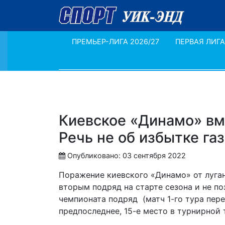
ПРЕМЬЕР-ЛИГА 2026/27
ПЕРВАЯ ЛИГА
Киевское «Динамо» вм
Речь не об избытке газ
Опубликовано: 03 сентября 2022
Поражение киевского «Динамо» от луган
вторым подряд на старте сезона и не по
чемпионата подряд (матч 1-го тура пер
предпоследнее, 15-е место в турнирной