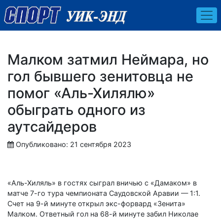
Малком затмил Неймара, но
гол бывшего зенитовца не
помог «Аль-Хилялю»
обыграть одного из
аутсайдеров
Опубликовано: 21 сентября 2023
«Аль-Хиляль» в гостях сыграл вничью с «Дамаком» в
матче 7-го тура чемпионата Саудовской Аравии — 1:1.
Счет на 9-й минуте открыл экс-форвард «Зенита»
Малком. Ответный гол на 68-й минуте забил Николае