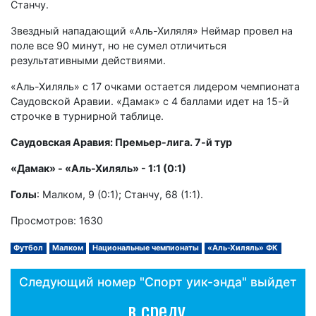
Станчу.
Звездный нападающий «Аль-Хиляля» Неймар провел на
поле все 90 минут, но не сумел отличиться
результативными действиями.
«Аль-Хиляль» с 17 очками остается лидером чемпионата
Саудовской Аравии. «Дамак» с 4 баллами идет на 15-й
строчке в турнирной таблице.
Саудовская Аравия: Премьер-лига. 7-й тур
«Дамак» - «Аль-Хиляль» - 1:1 (0:1)
Голы
: Малком, 9 (0:1); Станчу, 68 (1:1).
Просмотров: 1630
Футбол
Малком
Национальные чемпионаты
«Аль-Хиляль» ФК
Следующий номер "Спорт уик-энда" выйдет
в среду,