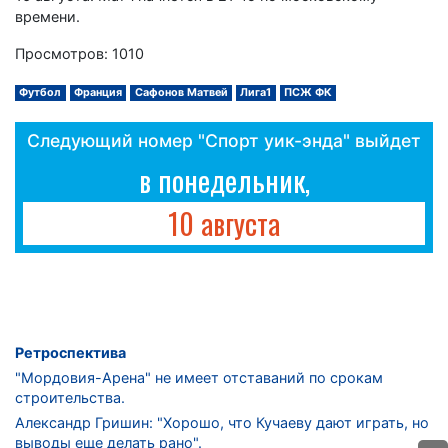
времени.
Просмотров: 1010
Футбол
Франция
Сафонов Матвей
Лига1
ПСЖ ФК
Следующий номер "Спорт уик-энда" выйдет
в понедельник,
10 августа
Ретроспектива
"Мордовия-Арена" не имеет отставаний по срокам
строительства.
Александр Гришин: "Хорошо, что Кучаеву дают играть, но
выводы еще делать рано".