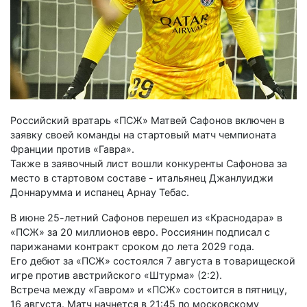
Российский вратарь «ПСЖ» Матвей Сафонов включен в
заявку своей команды на стартовый матч чемпионата
Франции против «Гавра».
Также в заявочный лист вошли конкуренты Сафонова за
место в стартовом составе - итальянец Джанлуиджи
Доннарумма и испанец Арнау Тебас.
В июне 25-летний Сафонов перешел из «Краснодара» в
«ПСЖ» за 20 миллионов евро. Россиянин подписал с
парижанами контракт сроком до лета 2029 года.
Его дебют за «ПСЖ» состоялся 7 августа в товарищеской
игре против австрийского «Штурма» (2:2).
Встреча между «Гавром» и «ПСЖ» состоится в пятницу,
16 августа. Матч начнется в 21:45 по московскому