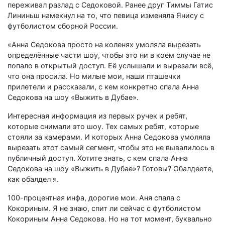
переживал разлад с Седоковой. Ранее друг Тиммы Гатис
Лининьш намекнул на то, что певица изменяла Янису с
футболистом сборной России.
«Анна Седокова просто на коленях умоляла вырезать
определённые части шоу, чтобы это ни в коем случае не
попало в открытый доступ. Её услышали и вырезали всё,
что она просила. Но милые мои, наши пташечки
прилетели и рассказали, с кем конкретно спала Анна
Седокова на шоу «Выжить в Дубае».
Интересная информация из первых ручек и ребят,
которые снимали это шоу. Тех самых ребят, которые
стояли за камерами. И которых Анна Седокова умоляла
вырезать этот самый сегмент, чтобы это не вывалилось в
публичный доступ. Хотите знать, с кем спала Анна
Седокова на шоу «Выжить в Дубае»? Готовы? Обалдеете,
как обалдел я.
100-процентная инфа, дорогие мои. Аня спала с
Кокориным. Я не знаю, спит ли сейчас с футболистом
Кокориным Анна Седокова. Но на тот момент, буквально