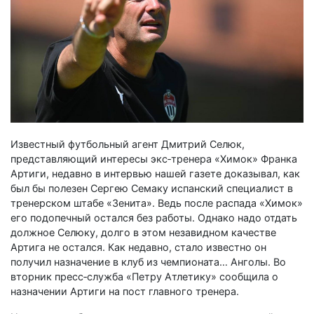
Известный футбольный агент Дмитрий Селюк,
представляющий интересы экс‑тренера «Химок» Франка
Артиги, недавно в интервью нашей газете доказывал, как
был бы полезен Сергею Семаку испанский специалист в
тренерском штабе «Зенита». Ведь после распада «Химок»
его подопечный остался без работы. Однако надо отдать
должное Селюку, долго в этом незавидном качестве
Артига не остался. Как недавно, стало известно он
получил назначение в клуб из чемпионата… Анголы. Во
вторник пресс‑служба «Петру Атлетику» сообщила о
назначении Артиги на пост главного тренера.