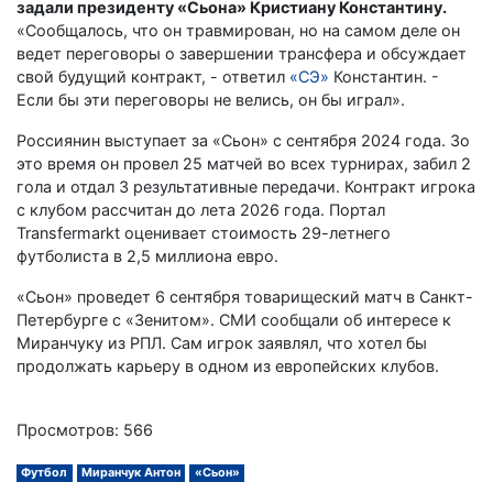
задали президенту «Сьона» Кристиану Константину.
«Сообщалось, что он травмирован, но на самом деле он
ведет переговоры о завершении трансфера и обсуждает
свой будущий контракт, - ответил
«СЭ»
Константин. -
Если бы эти переговоры не велись, он бы играл».
Россиянин выступает за «Сьон» с сентября 2024 года. Зо
это время он провел 25 матчей во всех турнирах, забил 2
гола и отдал 3 результативные передачи. Контракт игрока
с клубом рассчитан до лета 2026 года. Портал
Transfermarkt оценивает стоимость 29-летнего
футболиста в 2,5 миллиона евро.
«Сьон» проведет 6 сентября товарищеский матч в Санкт-
Петербурге с «Зенитом». СМИ сообщали об интересе к
Миранчуку из РПЛ. Сам игрок заявлял, что хотел бы
продолжать карьеру в одном из европейских клубов.
Просмотров: 566
Футбол
Миранчук Антон
«Сьон»