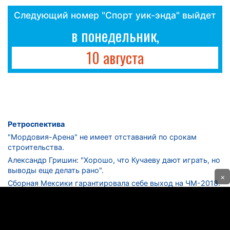
Следующий номер "Спорт уик-энда" выйдет
в понедельник,
10 августа
Ретроспектива
"Мордовия-Арена" не имеет отставаний по срокам
строительства.
Александр Гришин: "Хорошо, что Кучаеву дают играть, но
выводы еще делать рано".
×
Сборная Мексики гарантировала себе выход на ЧМ-2018.
Дмитрий Сычев: "Безусловно, "Лужники" - лучший
стадион в стране".
ФНЛ. "Спартак-2" в меньшинстве проиграл "Лучу-
Энергии".