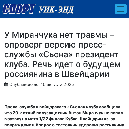
У Миранчука нет травмы –
опроверг версию пресс-
службы «Сьона» президент
клуба. Речь идет о будущем
россиянина в Швейцарии
Опубликовано: 16 августа 2025
Пресс-служба швейцарского «Сьона» клуба сообщала,
что 29-летний полузащитник Антон Миранчук не попал
в заявку на матч 1/32 финала Кубка Швейцарии из-за
повреждения. Вопрос о состоянии здоровья россиянина