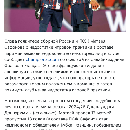
Слова голкипера сборной России и ПСЖ Матвея
Сафонова о недостатке игровой практики в составе
парижан вызвали недовольство некоторых лиц в клубе,
сообщает
championat.com
со ссылкой на онлайн-издание
Goal.com Français. Это же французское издание,
апеллируя своими сведениями из некоего источника
информации, утверждает, что наш вратарь не просто
разочарован своим положением в команде, а готов
покинуть клуб из-за недостатка игровой практики.
Напомним, что если в прошлом году, являясь дублером
лучшего вратаря мира сезона-2024/25 Джанлуиджи
Доннаруммы (
на снимке
), Матвей провёл 17 матчей,
пропустив 13 голов (в составе ПСЖ Сафонов стал
чемпионом и обладателем Кубка Франции, победителем