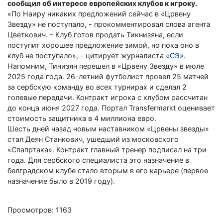
сообщил об интересе европейских клубов к игроку.
«По Наиру никаких предложений сейчас в «Црвену
Звезду» не поступало, - прокомментировал слова агента
Цветкович. - Клуб готов продать Тикнизяна, если
поступит хорошее предложение зимой, но пока оно в
клуб не поступало», - цитирует журналиста
«СЭ».
Напомним, Тинизян перешел в «Црвену Звезду» в июле
2025 года года. 26-летний футболист провел 25 матчей
за сербскую команду во всех турнирах и сделал 2
голевые передачи. Контракт игрока с клубом рассчитан
до конца июня 2027 года. Портал Transfermarkt оценивает
стоимость защитника в 4 миллиона евро.
Шесть дней назад новым наставником «Црвены звезды»
стал Деян Станкович, ушедший из московского
«Спапртака». Контракт главный тренер подписал на три
года. Для сербского специалиста это назначение в
белградском клубе стало вторым в его карьере (первое
назначение было в 2019 году).
Просмотров: 1163