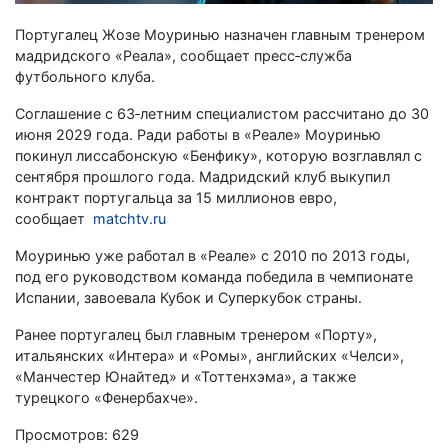
Португалец Жозе Моуринью назначен главным тренером
мадридского «Реала», сообщает пресс‑служба
футбольного клуба.
Соглашение с 63‑летним специалистом рассчитано до 30
июня 2029 года. Ради работы в «Реале» Моуринью
покинул лиссабонскую «Бенфику», которую возглавлял с
сентября прошлого года. Мадридский клуб выкупил
контракт португальца за 15 миллионов евро,
сообщает
matchtv.ru
Моуринью уже работал в «Реале» с 2010 по 2013 годы,
под его руководством команда победила в чемпионате
Испании, завоевала Кубок и Суперкубок страны.
Ранее португалец был главным тренером «Порту»,
итальянских «Интера» и «Ромы», английских «Челси»,
«Манчестер Юнайтед» и «Тоттенхэма», а также
турецкого «Фенербахче».
Просмотров: 629