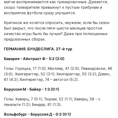
матчи воспринимаются как тренировочные. Думается,
скоро телезрители привыкнут к пустым трибунам и
восприятие футбола сразу улучшится.
Критиков же хочется спросить, неужели, если бы сезон
был закрыт, что после пяти-шести месяцев простоя
качество игры было бы лучше? Даже при полноценных
предсезонных сборах.
ГЕРМАНИЯ. БУНДЕСЛИГА. 27-й тур
Бавария - Айнтрахт Ф - 5:2 (2:0)
Голы: Горецка, 17 (1:0); Мюллер, 41 (2:0); Левандовски, 46
(3:0); Хинтереггер, 52 (3:1); Хинтереггер, 55 (3:2); Дэвис,
61 (4:2); Хинтереггер, 74 – автогол (5:2).
Боруссия М - Байер - 1:3 (0:1)
Голы: Хаверц, 7 (0:1); Тюрам, 52 (1:1); Хаверц, 58 - с
пенальти (1:2); Бендер, 81 (1:3).
Вольфсбург - Боруссия Д - 0:2 (0:1)