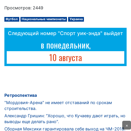
Просмотров: 2449
Футбол
Национальные чемпионаты
Украина
Следующий номер "Спорт уик-энда" выйдет
в понедельник,
10 августа
Ретроспектива
"Мордовия-Арена" не имеет отставаний по срокам
строительства.
Александр Гришин: "Хорошо, что Кучаеву дают играть, но
выводы еще делать рано".
×
Сборная Мексики гарантировала себе выход на ЧМ-2018.