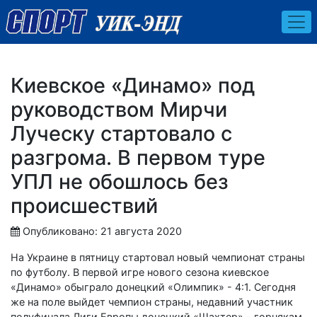
Киевское «Динамо» под
руководством Мирчи
Луческу стартовало с
разгрома. В первом туре
УПЛ не обошлось без
происшествий
Опубликовано: 21 августа 2020
На Украине в пятницу стартовал новый чемпионат страны
по футболу. В первой игре нового сезона киевское
«Динамо» обыграло донецкий «Олимпик» - 4:1. Сегодня
же на поле выйдет чемпион страны, недавний участник
полуфинала Лиги Европы донецкий «Шахтер» - горнякам