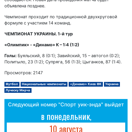
объявлена позднее.
Чемпионат проходит по традиционной двухкруговой
формуле с участием 14 команд.
ЧЕМПИОНАТ УКРАИНЫ. 1-й тур
«Олимпик» - «Динамо» К – 1:4 (1:2)
Голы:
Буяльский, 8 (0:1); Завийский, 15 – автогол (0:2);
Политыло, 23 (1:2); Супряга, 56 (1:3); Цыганков, 87 (1:4).
Просмотров: 2147
Футбол
Национальные чемпионаты
«Динамо» Киев ФК
Украина
Луческу Мирча
Следующий номер "Спорт уик-энда" выйдет
в понедельник,
10 августа