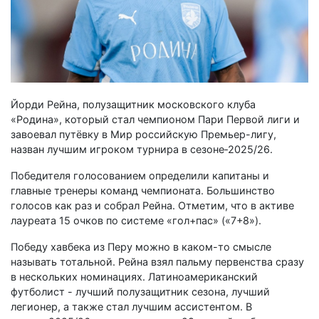
Йорди Рейна, полузащитник московского клуба
«Родина», который стал чемпионом Пари Первой лиги и
завоевал путёвку в Мир российскую Премьер-лигу,
назван лучшим игроком турнира в сезоне‑2025/26.
Победителя голосованием определили капитаны и
главные тренеры команд чемпионата. Большинство
голосов как раз и собрал Рейна. Отметим, что в активе
лауреата 15 очков по системе «гол+пас» («7+8»).
Победу хавбека из Перу можно в каком-то смысле
называть тотальной. Рейна взял пальму первенства сразу
в нескольких номинациях. Латиноамериканский
футболист - лучший полузащитник сезона, лучший
легионер, а также стал лучшим ассистентом. В