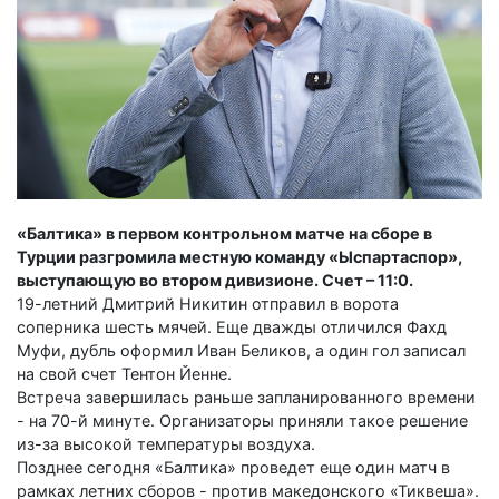
«Балтика» в первом контрольном матче на сборе в
Турции разгромила местную команду «Ыспартаспор»,
выступающую во втором дивизионе. Счет – 11:0.
19-летний Дмитрий Никитин отправил в ворота
соперника шесть мячей. Еще дважды отличился Фахд
Муфи, дубль оформил Иван Беликов, а один гол записал
на свой счет Тентон Йенне.
Встреча завершилась раньше запланированного времени
- на 70-й минуте. Организаторы приняли такое решение
из-за высокой температуры воздуха.
Позднее сегодня «Балтика» проведет еще один матч в
рамках летних сборов - против македонского «Тиквеша».