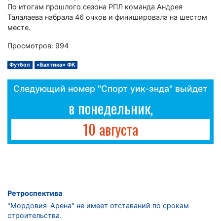
По итогам прошлого сезона РПЛ команда Андрея
Талалаева набрала 46 очков и финишировала на шестом
месте.
Просмотров: 994
Футбол
«Балтика» ФК
Следующий номер "Спорт уик-энда" выйдет
в понедельник,
10 августа
Ретроспектива
"Мордовия-Арена" не имеет отставаний по срокам
строительства.