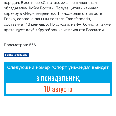
передач. Вместе со «Спартаком» аргентинец стал
обладателем Кубка России. Полузащитник начинал
карьеру в «Индепендьенте». Трансферная стоимость
Барко, согласно данным портала Transfermarkt,
составляет 16 млн евро. По слухам, на футболиста также
претендует клуб «Крузейро» из чемпионата Бразилии.
Просмотров: 566
Барко Эсекьель
Следующий номер "Спорт уик-энда" выйдет
в понедельник,
10 августа