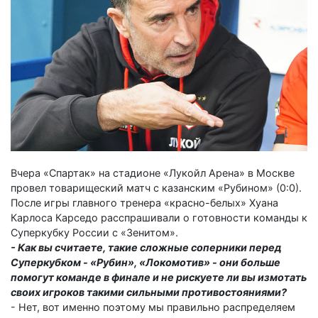
Вчера «Спартак» на стадионе «Лукойл Арена» в Москве
провел товарищеский матч с казанским «Рубином» (0:0).
После игры главного тренера «красно-белых» Хуана
Карлоса Карседо расспрашивали о готовности команды к
Суперкубку России с «Зенитом».
- Как вы считаете, такие сложные соперники перед
Суперкубком - «Рубин», «Локомотив» - они больше
помогут команде в финале и не рискуете ли вы измотать
своих игроков такими сильными противостояниями?
- Нет, вот именно поэтому мы правильно распределяем