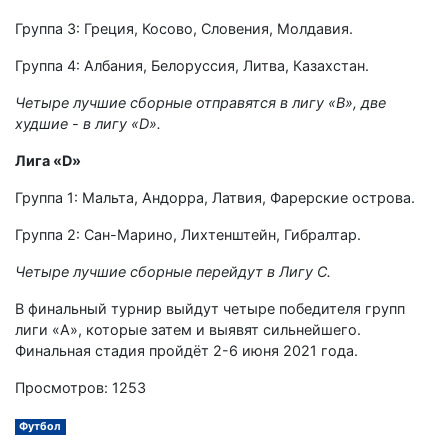
Группа 3: Греция, Косово, Словения, Молдавия.
Группа 4: Албания, Белоруссия, Литва, Казахстан.
Четыре лучшие сборные отправятся в лигу «В», две
худшие - в лигу «D».
Лига «D»
Группа 1: Мальта, Андорра, Латвия, Фарерские острова.
Группа 2: Сан-Марино, Лихтенштейн, Гибралтар.
Четыре лучшие сборные перейдут в Лигу C.
В финальный турнир выйдут четыре победителя групп
лиги «А», которые затем и выявят сильнейшего.
Финальная стадия пройдёт 2-6 июня 2021 года.
Просмотров: 1253
Футбол