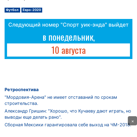
Футбол
Евро-2020
Следующий номер "Спорт уик-энда" выйдет
в понедельник,
10 августа
Ретроспектива
"Мордовия-Арена" не имеет отставаний по срокам
строительства.
Александр Гришин: "Хорошо, что Кучаеву дают играть, но
выводы еще делать рано".
×
Сборная Мексики гарантировала себе выход на ЧМ-2018.
Дмитрий Сычев: "Безусловно, "Лужники" - лучший