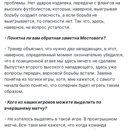
проблемы. Нет ударов издалека, передачи с флангов на
высоких футболистов, которые, наверное, выигрывая
борьбу создают опасность, а если борьба не
выигрывается, то опасности нет. Так что, здесь,
наверное, не вопрос усталости.
- Понятна ли вам обратная заметна Мостового?
- Тренер объяснил, что нужно два нападающих, в этот,
наверное, определенный момент окончательно убедился,
что в позиционной атаке мы здесь ничего не сделаем.
Выпустил второго высокого нападающего, здесь уже
вопросы передач, верховой борьбы встали. Замена
понятна из логики игры, хотя, мне кажется, с самого
начала было понятно, что соперник будет играть таким
образом.
- Кого из наших игроков можете выделить по
вчерашнему матчу?
- Не хотелось выделять в такой игре. В проигрышном
матче. Все-таки мне кажется, что когда команда