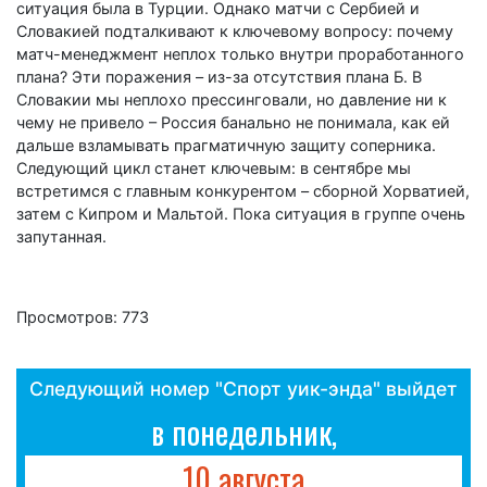
ситуация была в Турции. Однако матчи с Сербией и
Словакией подталкивают к ключевому вопросу: почему
матч-менеджмент неплох только внутри проработанного
плана? Эти поражения – из-за отсутствия плана Б. В
Словакии мы неплохо прессинговали, но давление ни к
чему не привело – Россия банально не понимала, как ей
дальше взламывать прагматичную защиту соперника.
Следующий цикл станет ключевым: в сентябре мы
встретимся с главным конкурентом – сборной Хорватией,
затем с Кипром и Мальтой. Пока ситуация в группе очень
запутанная.
Просмотров: 773
Следующий номер "Спорт уик-энда" выйдет
в понедельник,
10 августа