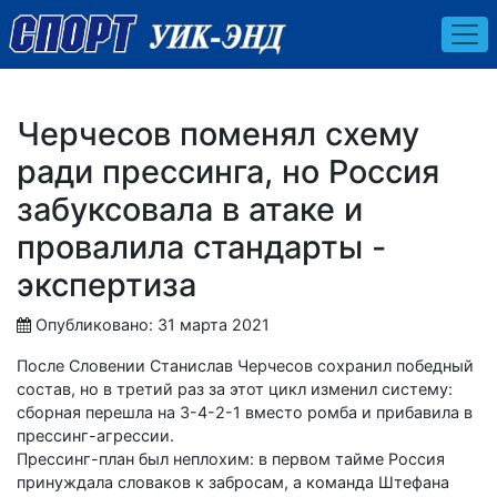
Черчесов поменял схему
ради прессинга, но Россия
забуксовала в атаке и
провалила стандарты -
экспертиза
Опубликовано: 31 марта 2021
После Словении Станислав Черчесов сохранил победный
состав, но в третий раз за этот цикл изменил систему:
сборная перешла на 3-4-2-1 вместо ромба и прибавила в
прессинг-агрессии.
Прессинг-план был неплохим: в первом тайме Россия
принуждала словаков к забросам, а команда Штефана