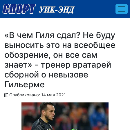
«В чем Гиля сдал? Не буду
выносить это на всеобщее
обозрение, он все сам
знает» - тренер вратарей
сборной о невызове
Гильерме
Опубликовано: 14 мая 2021