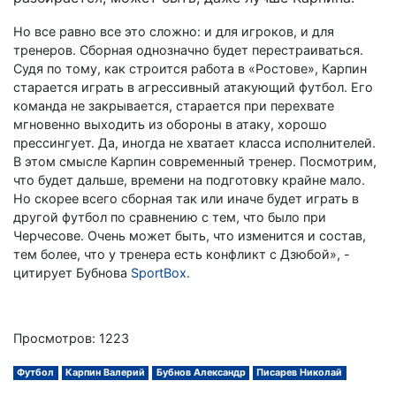
Но все равно все это сложно: и для игроков, и для
тренеров. Сборная однозначно будет перестраиваться.
Судя по тому, как строится работа в «Ростове», Карпин
старается играть в агрессивный атакующий футбол. Его
команда не закрывается, старается при перехвате
мгновенно выходить из обороны в атаку, хорошо
прессингует. Да, иногда не хватает класса исполнителей.
В этом смысле Карпин современный тренер. Посмотрим,
что будет дальше, времени на подготовку крайне мало.
Но скорее всего сборная так или иначе будет играть в
другой футбол по сравнению с тем, что было при
Черчесове. Очень может быть, что изменится и состав,
тем более, что у тренера есть конфликт с Дзюбой», -
цитирует Бубнова
SportBox
.
Просмотров: 1223
Футбол
Карпин Валерий
Бубнов Александр
Писарев Николай