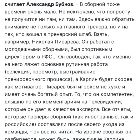
считает Александр Бубнов
. - В сборной тоже
времени очень мало. Не исключено, что попросту
не получится ни там, ни там. Здесь важно обратить
внимание не только на главного тренера, но и на
тех, кто вошел в тренерский штаб. Взять,
например, Николая Писарева. Он работал с
молодежными сборными, был спортивным
директором в РФС… Он свободен, так что именно
на него ляжет основная рутинная работа
(селекция, просмотр, выстраивание
тренировочного процесса), а Карпин будет скорее
как мотиватор. Писарев был игроком не хуже и
имеет очень богатый опыт. То, что он компетентен,
слышно по его комментариям на телевидении,
которые он дает в качестве эксперта. Все отчеты,
которые тренеры сборной (как иностранные, так и
российские) составляли после своего ухода из
команды, - он все их читал. На уровне сборных он
разбирается, может быть, даже лучше Карпина.