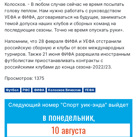
Колосков. - В любом случае сейчас не время посыпать
голову пеплом. Нам нужно работать с руководством
УЕФА и ФИФА, договариваться на будущее, заниматься
темой допуска наших клубов и сборных команд на
последующие сезоны. Точно не время опускать руки».
Напомним, что 28 февраля ФИФА и УЕФА отстранили
российскую сборную и клубы от всех международных
турниров. Также 21 июня ФИФА разрешила иностранным
футболистам приостанавливать контракты с
российскими клубами до конца сезона-2022/23.
Просмотров: 1375
Футбол
РФС
ФИФА
Колосков Вячеслав
УЕФА
Следующий номер "Спорт уик-энда" выйдет
в понедельник,
10 августа