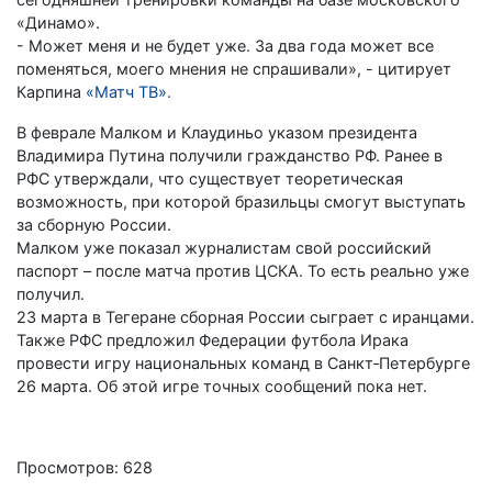
«Динамо».
- Может меня и не будет уже. За два года может все
поменяться, моего мнения не спрашивали», - цитирует
Карпина
«Матч ТВ».
В феврале Малком и Клаудиньо указом президента
Владимира Путина получили гражданство РФ. Ранее в
РФС утверждали, что существует теоретическая
возможность, при которой бразильцы смогут выступать
за сборную России.
Малком уже показал журналистам свой российский
паспорт – после матча против ЦСКА. То есть реально уже
получил.
23 марта в Тегеране сборная России сыграет с иранцами.
Также РФС предложил Федерации футбола Ирака
провести игру национальных команд в Санкт‑Петербурге
26 марта. Об этой игре точных сообщений пока нет.
Просмотров: 628