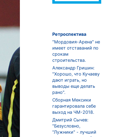
Ретроспектива
"Мордовия-Арена" не
имеет отставаний по
срокам
строительства.
Александр Гришин:
"Хорошо, что Кучаеву
дают играть, но
выводы еще делать
рано".
Сборная Мексики
гарантировала себе
выход на ЧМ-2018.
Дмитрий Сычев:
"Безусловно,
"Лужники" - лучший