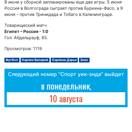
В июне у сборной запланированы еще две игры. 5 июня
Россия в Волгограде сыграет против Буркина-Фасо, а 9
июня - против Тринидада и Тобаго в Калининграде.
Товарищеский матч
Египет – Россия - 1:0
Гол: Абдельрауф, 65.
Просмотров: 1119
Футбол
Карпин Валерий
Карпина Дарья
Зико
Следующий номер "Спорт уик-энда" выйдет
в понедельник,
10 августа