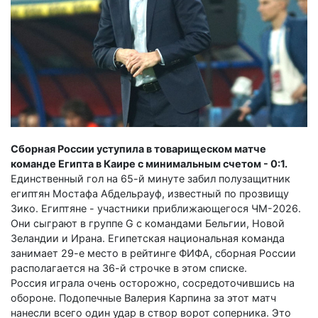
Сборная России уступила в товарищеском матче
команде Египта в Каире с минимальным счетом - 0:1.
Единственный гол на 65-й минуте забил полузащитник
египтян Мостафа Абдельрауф, известный по прозвищу
Зико. Египтяне - участники приближающегося ЧМ-2026.
Они сыграют в группе G с командами Бельгии, Новой
Зеландии и Ирана. Египетская национальная команда
занимает 29-е место в рейтинге ФИФА, сборная России
располагается на 36-й строчке в этом списке.
Россия играла очень осторожно, сосредоточившись на
обороне. Подопечные Валерия Карпина за этот матч
нанесли всего один удар в створ ворот соперника. Это