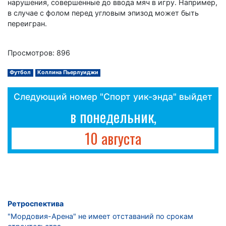
нарушения, совершенные до ввода мяч в игру. Например,
в случае с фолом перед угловым эпизод может быть
переигран.
Просмотров: 896
Футбол
Коллина Пьерлуиджи
Следующий номер "Спорт уик-энда" выйдет
в понедельник,
10 августа
Ретроспектива
"Мордовия-Арена" не имеет отставаний по срокам