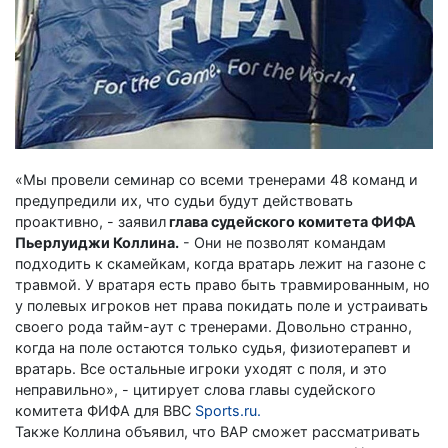
«Мы провели семинар со всеми тренерами 48 команд и
предупредили их, что судьи будут действовать
проактивно, - заявил
глава судейского комитета ФИФА
Пьерлуиджи Коллина.
- Они не позволят командам
подходить к скамейкам, когда вратарь лежит на газоне с
травмой. У вратаря есть право быть травмированным, но
у полевых игроков нет права покидать поле и устраивать
своего рода тайм-аут с тренерами. Довольно странно,
когда на поле остаются только судья, физиотерапевт и
вратарь. Все остальные игроки уходят с поля, и это
неправильно», - цитирует слова главы судейского
комитета ФИФА для ВВС
Sports.ru.
Также Коллина объявил, что ВАР сможет рассматривать