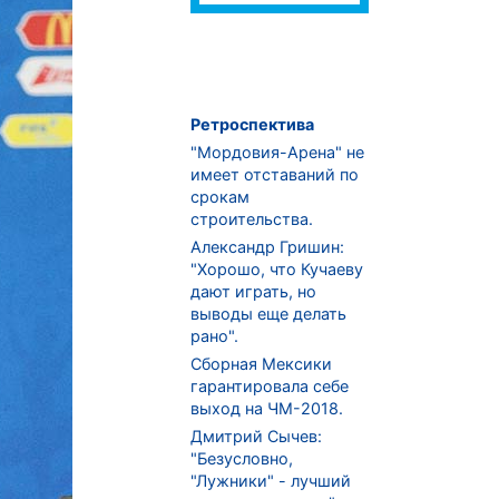
Ретроспектива
"Мордовия-Арена" не
имеет отставаний по
срокам
строительства.
Александр Гришин:
"Хорошо, что Кучаеву
дают играть, но
выводы еще делать
рано".
Сборная Мексики
гарантировала себе
выход на ЧМ-2018.
Дмитрий Сычев:
"Безусловно,
"Лужники" - лучший