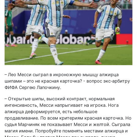
– Лео Месси сыграл в икроножную мышцу алжирца
шипами – это не красная карточка? - вопрос экс‑арбитру
ФИФА Сергею Лапочкину.
– Открытые шипы, высокий контракт, нормальная
интенсивность, Месси напрыгивает на игрока. Нога
алжирца деформируется, есть небольшое
продавливание. По всем критериям красная карточка. Но
судья Марчиняк не показывает Месси и желтой. Сыграла
магия имени. Попробуйте поменять местами алжирца и