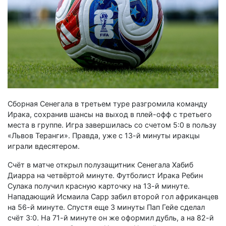
Сборная Сенегала в третьем туре разгромила команду
Ирака, сохранив шансы на выход в плей-офф с третьего
места в группе. Игра завершилась со счетом 5:0 в пользу
«Львов Теранги». Правда, уже с 13-й минуты иракцы
играли вдесятером.
Счёт в матче открыл полузащитник Сенегала Хабиб
Диарра на четвёртой минуте. Футболист Ирака Ребин
Сулака получил красную карточку на 13-й минуте.
Нападающий Исмаила Сарр забил второй гол африканцев
на 56-й минуте. Спустя еще 3 минуты Пап Гейе сделал
счёт 3:0. На 71-й минуте он же оформил дубль, а на 82-й