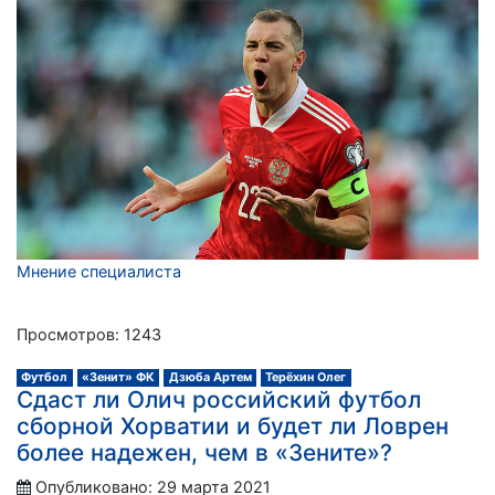
Мнение специалиста
Просмотров: 1243
Футбол
«Зенит» ФК
Дзюба Артем
Терёхин Олег
Сдаст ли Олич российский футбол
сборной Хорватии и будет ли Ловрен
более надежен, чем в «Зените»?
Опубликовано: 29 марта 2021