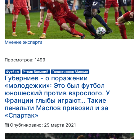
Мнение эксперта
Просмотров: 1499
Футбол
Уткин Василий
Галактионов Михаил
Губерниев - о поражении
«молодежки»: Это был футбол
юношеский против взрослого. У
Франции глыбы играют… Такие
пенальти Маслов привозил и за
«Спартак»
Опубликовано: 29 марта 2021