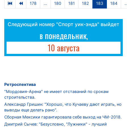
178
...
180
181
182
183
184
..
Следующий номер "Спорт уик-энда" выйдет
в понедельник,
10 августа
Ретроспектива
"Мордовия-Арена" не имеет отставаний по срокам
строительства.
Александр Гришин: "Хорошо, что Кучаеву дают играть, но
выводы еще делать рано".
Сборная Мексики гарантировала себе выход на ЧМ-2018.
Дмитрий Сычев: "Безусловно, "Лужники" - лучший