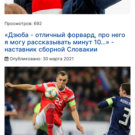
Просмотров: 692
«Дзюба - отличный форвард, про него
я могу рассказывать минут 10…» -
наставник сборной Словакии
Опубликовано: 30 марта 2021