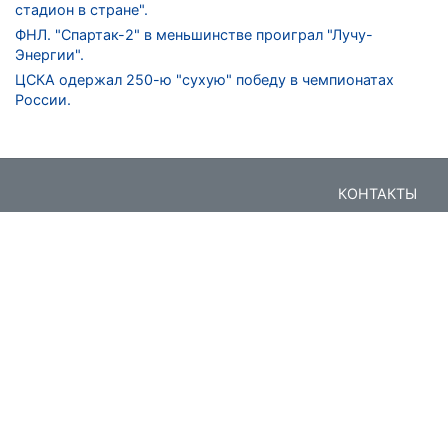
стадион в стране".
ФНЛ. "Спартак-2" в меньшинстве проиграл "Лучу-
Энергии".
ЦСКА одержал 250-ю "сухую" победу в чемпионатах
России.
КОНТАКТЫ