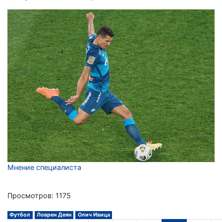
Мнение специалиста
Просмотров: 1175
Футбол
Ловрен Деян
Олич Ивица