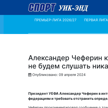
ПРЕМЬЕР-ЛИГА 2026/27
ПЕРВАЯ ЛИГА
Александер Чеферин к
не будем слушать ник
Опубликовано: 09 апреля 2024
Президент УЕФА Александер Чеферин в ин
федерациям и требовать отстранить опреде
Чеферин прокомментировал сообщение о том,