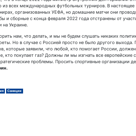
 из всех международных футбольных турниров. В настоящее 
нирах, организованных УЕФА, но домашние матчи они проводя
бы и сборные с конца февраля 2022 года отстранены от участ
 на Украине.
орить нам, что делать, и мы не будем слушать никаких полити
преты. Но в случае с Россией просто не было другого выхода.
в, которые заявили, что любой, кто помогает России, должен
е, кто покупает газ? Должны ли мы изгнать все европейские 
тратегические проблемы. Просить спортивные организации де
рин.
ия
Санкции