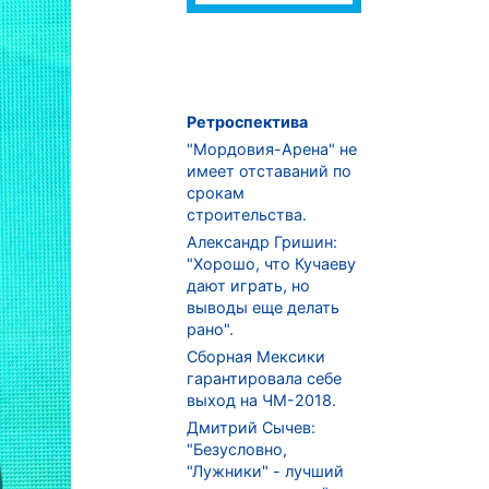
Ретроспектива
"Мордовия-Арена" не
имеет отставаний по
срокам
строительства.
Александр Гришин:
"Хорошо, что Кучаеву
дают играть, но
выводы еще делать
рано".
Сборная Мексики
гарантировала себе
выход на ЧМ-2018.
Дмитрий Сычев:
"Безусловно,
"Лужники" - лучший