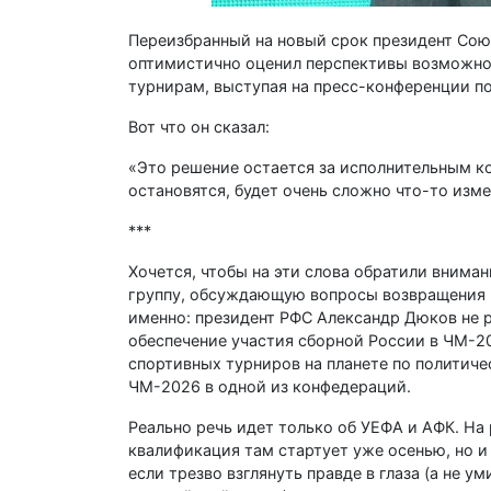
Переизбранный на новый срок президент Сою
оптимистично оценил перспективы возможно
турнирам, выступая на пресс-конференции по
Вот что он сказал:
«Это решение остается за исполнительным к
остановятся, будет очень сложно что-то изм
***
Хочется, чтобы на эти слова обратили внима
группу, обсуждающую вопросы возвращения в
именно: президент РФС Александр Дюков не ра
обеспечение участия сборной России в ЧМ-20
спортивных турниров на планете по политиче
ЧМ-2026 в одной из конфедераций.
Реально речь идет только об УЕФА и АФК. На
квалификация там стартует уже осенью, но 
если трезво взглянуть правде в глаза (а не 